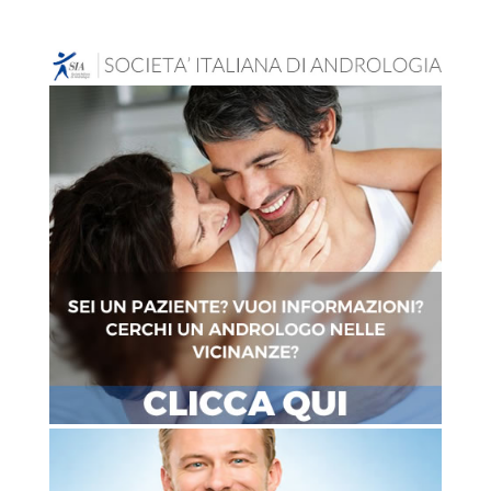
MENU
ACCEDI
News