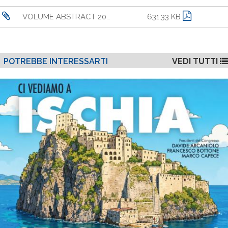
VOLUME ABSTRACT 2026.pdf
631,33 KB
POTREBBE INTERESSARTI
VEDI TUTTI