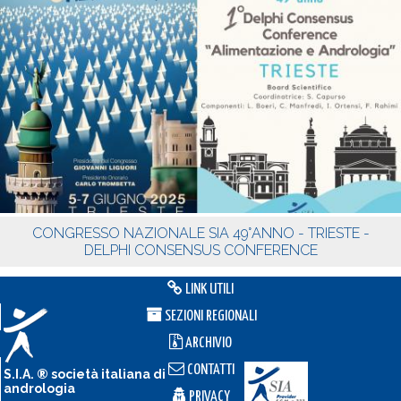
CONGRESSO NAZIONALE SIA 49°ANNO - TRIESTE -
DELPHI CONSENSUS CONFERENCE
LINK UTILI
SEZIONI REGIONALI
ARCHIVIO
CONTATTI
S.I.A. ® società italiana di
andrologia
PRIVACY