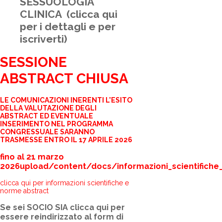
SESSUOLOGIA
CLINICA
(clicca qui
per i dettagli e per
iscriverti)
SESSIONE
ABSTRACT CHIUSA
LE COMUNICAZIONI INERENTI L'ESITO
DELLA VALUTAZIONE DEGLI
ABSTRACT ED EVENTUALE
INSERIMENTO NEL PROGRAMMA
CONGRESSUALE SARANNO
TRASMESSE ENTRO IL 17 APRILE 2026
fino al 21 marzo
2026
upload/content/docs/informazioni_scientifiche
clicca qui per informazioni scientifiche e
norme abstract
Se sei
SOCIO SIA
clicca qui
per
essere reindirizzato al form di